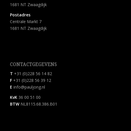
1681 NT Zwaagdijk
Postadres
Centrale Markt 7
1681 NT Zwaagdijk
CONTACTGEGEVENS
T
+31 (0)228 56 14 82
F
+31 (0)228 56 39 12
E
info@pauljong.nl
KvK
36 00 51 00
BTW
NL8115.68.386.B01