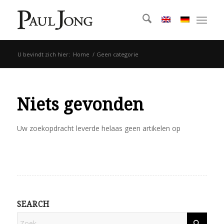
U bevindt zich hier:
Home
/
Geen categorie
Niets gevonden
Uw zoekopdracht leverde helaas geen artikelen op
SEARCH