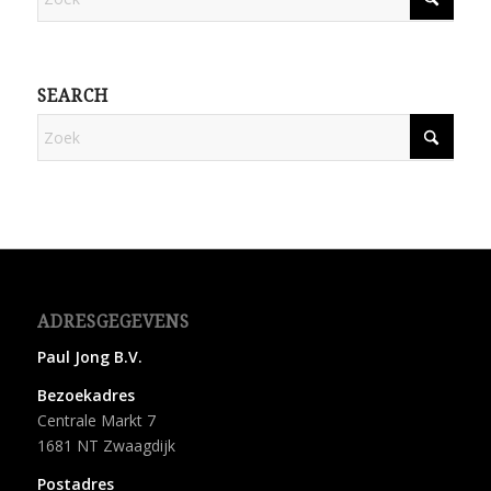
SEARCH
ADRESGEGEVENS
Paul Jong B.V.
Bezoekadres
Centrale Markt 7
1681 NT Zwaagdijk
Postadres