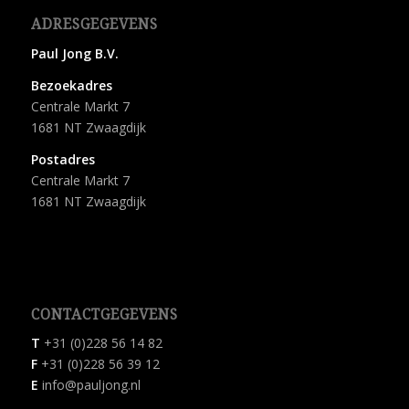
ADRESGEGEVENS
Paul Jong B.V.
Bezoekadres
Centrale Markt 7
1681 NT Zwaagdijk
Postadres
Centrale Markt 7
1681 NT Zwaagdijk
CONTACTGEGEVENS
T
+31 (0)228 56 14 82
F
+31 (0)228 56 39 12
E
info@pauljong.nl