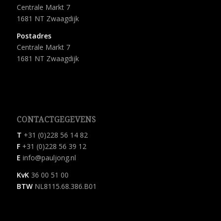
Centrale Markt 7
1681 NT Zwaagdijk
Postadres
Centrale Markt 7
1681 NT Zwaagdijk
CONTACTGEGEVENS
T
+31 (0)228 56 14 82
F
+31 (0)228 56 39 12
E
info@pauljong.nl
KvK
36 00 51 00
BTW
NL8115.68.386.B01