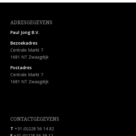
ADRESGEGEVENS
Paul Jong B.V.
Bezoekadres
Centrale Markt 7
1681 NT Zwaagdijk
Postadres
Centrale Markt 7
1681 NT Zwaagdijk
CONTACTGEGEVENS
T
+31 (0)228 56 14 82
F
+31 (0)228 56 39 12