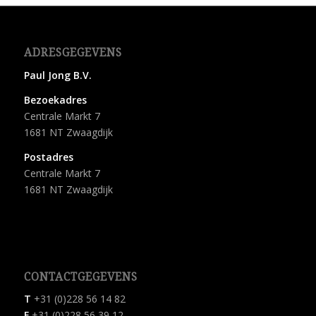
ADRESGEGEVENS
Paul Jong B.V.
Bezoekadres
Centrale Markt 7
1681 NT Zwaagdijk
Postadres
Centrale Markt 7
1681 NT Zwaagdijk
CONTACTGEGEVENS
T
+31 (0)228 56 14 82
F
+31 (0)228 56 39 12